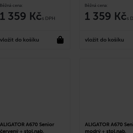
1 359 Kč
1 359 Kč
do košíku
do košíku
ALIGATOR A670 Senior
ALIGATOR A670 Sen
červený + stol.nab.
modrý + stol.nab.