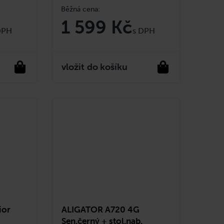
1 599 Kč
do košíku
ior
ALIGATOR A720 4G
Sen.černý + stol.nab.