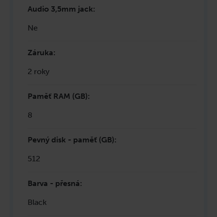
Audio 3,5mm jack
:
Ne
Záruka
:
2 roky
Paměť RAM (GB)
:
8
Pevný disk - paměť (GB)
:
512
Barva - přesná
:
Black