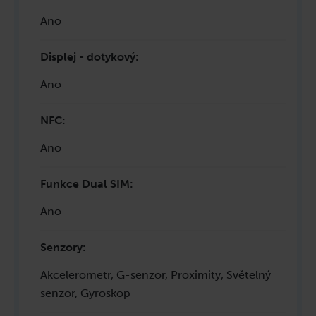
Ano
Displej - dotykový
:
Ano
NFC
:
Ano
Funkce Dual SIM
:
Ano
Senzory
:
Akcelerometr, G-senzor, Proximity, Světelný
senzor, Gyroskop