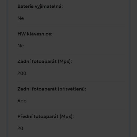
Baterie vyjímatelná
:
Ne
HW klávesnice
:
Ne
Zadní fotoaparát (Mpx)
:
200
Zadní fotoaparát (přisvětlení)
:
Ano
Přední fotoaparát (Mpx)
:
20