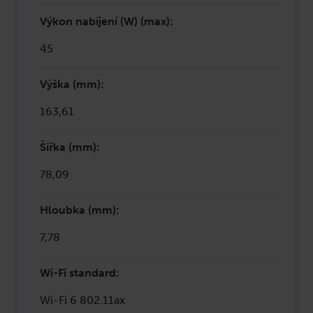
Výkon nabíjení (W) (max)
:
45
Výška (mm)
:
163,61
Šířka (mm)
:
78,09
Hloubka (mm)
:
7,78
Wi-Fi standard
:
Wi-Fi 6 802.11ax