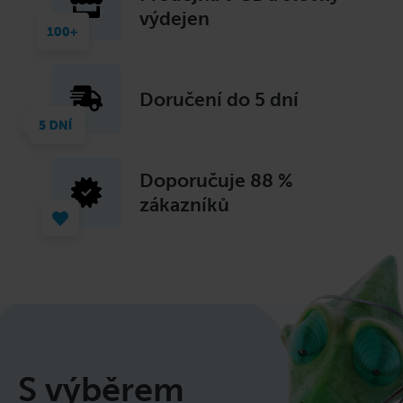
výdejen
Doručení do 5 dní
Doporučuje
88 %
zákazníků
S výběrem