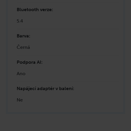
Bluetooth verze
:
5.4
Barva
:
Černá
Podpora AI
:
Ano
Napájecí adaptér v balení
:
Ne