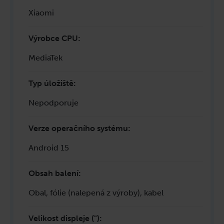
Xiaomi
Výrobce CPU
:
MediaTek
Typ úložiště
:
Nepodporuje
Verze operačního systému
:
Android 15
Obsah balení
:
Obal, fólie (nalepená z výroby), kabel
Velikost displeje (")
: