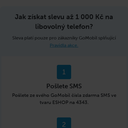
Jak získat slevu až
1 000 Kč
na
libovolný telefon?
Sleva platí pouze pro zákazníky GoMobil splňující
Pravidla akce.
1
Pošlete SMS
Pošlete ze svého GoMobil čísla zdarma SMS ve
tvaru ESHOP na 4343.
2