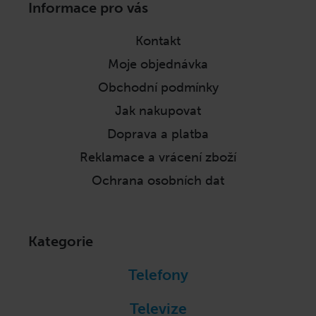
Informace pro vás
á
p
Kontakt
a
Moje objednávka
t
í
Obchodní podmínky
Jak nakupovat
Doprava a platba
Reklamace a vrácení zboží
Ochrana osobních dat
Kategorie
Telefony
Televize