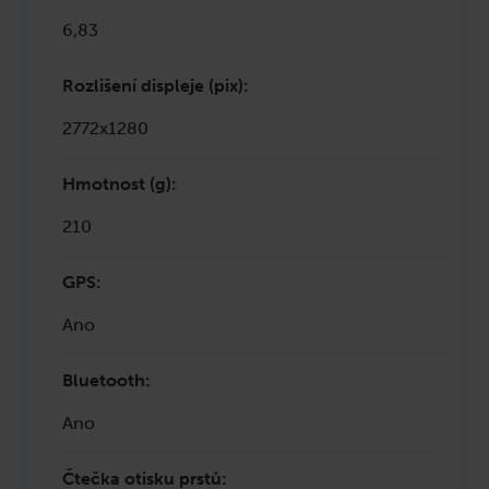
6,83
Rozlišení displeje (pix)
:
2772x1280
Hmotnost (g)
:
210
GPS
:
Ano
Bluetooth
:
Ano
Čtečka otisku prstů
: