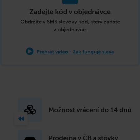
Zadejte kód v objednávce
Obdržíte v SMS slevový kód, který zadáte
v objednávce
.
Přehrát video - Jak funguje sleva
Možnost vrácení do 14 dnů
Prodejna v ČB a stovky