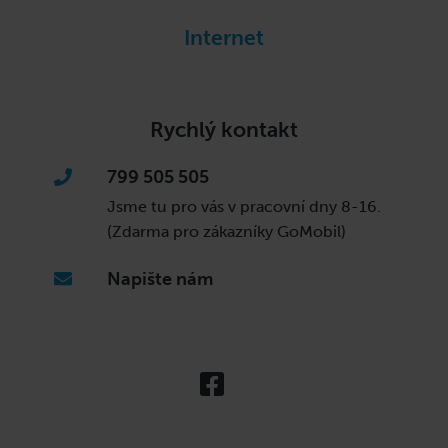
Internet
Rychlý kontakt
799 505 505
Jsme tu pro vás v pracovní dny
8-16.
(Zdarma pro zákazníky GoMobil)
Napište nám