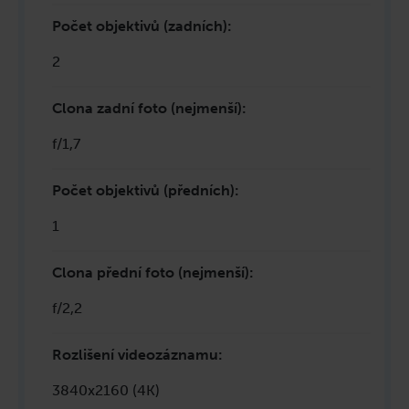
Počet objektivů (zadních)
:
2
Clona zadní foto (nejmenší)
:
f/1,7
Počet objektivů (předních)
:
1
Clona přední foto (nejmenší)
:
f/2,2
Rozlišení videozáznamu
:
3840x2160 (4K)