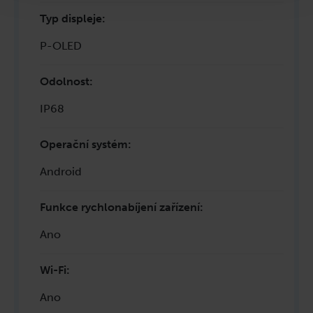
Typ displeje
:
P-OLED
Odolnost
:
IP68
Operační systém
:
Android
Funkce rychlonabíjení zařízení
:
Ano
Wi-Fi
:
Ano