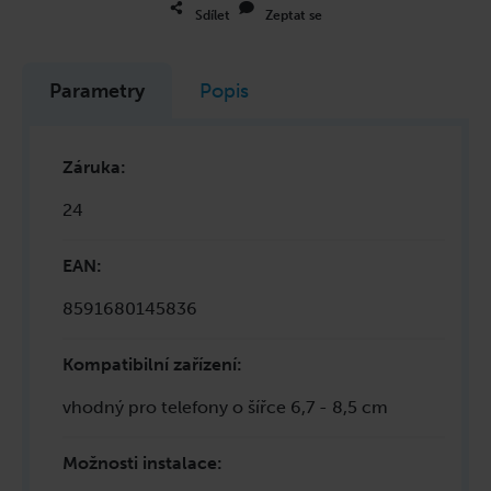
Sdílet
Zeptat se
Parametry
Popis
Záruka
:
24
EAN
:
8591680145836
Kompatibilní zařízení
:
vhodný pro telefony o šířce 6,7 - 8,5 cm
Možnosti instalace
: