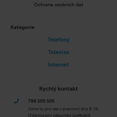
Ochrana osobních dat
Kategorie
Telefony
Televize
Internet
Rychlý kontakt
799 505 505
Jsme tu pro vás v pracovní dny
8-16.
(Zdarma pro zákazníky GoMobil)