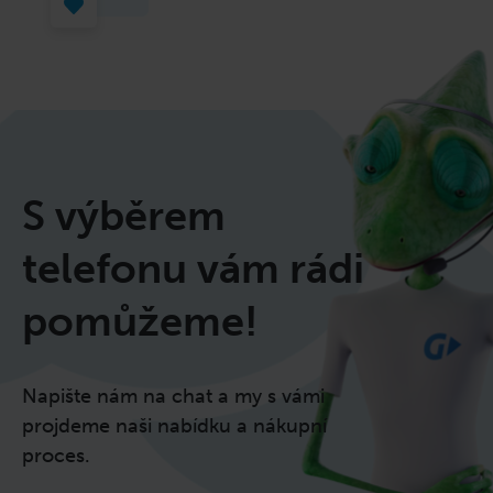
S výběrem
telefonu vám rádi
pomůžeme!
Napište nám na chat a my s vámi
projdeme naši nabídku a nákupní
proces.