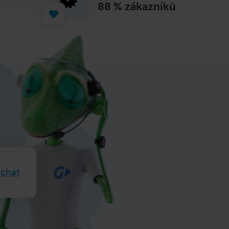
88 %
zákazníků
 chat