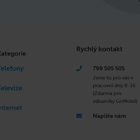
Rychlý kontakt
Kategorie
Telefony
799 505 505
Jsme tu pro vás v
pracovní dny
8-16.
Televize
(Zdarma pro
zákazníky GoMobil)
Internet
Napište nám