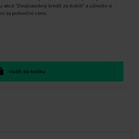
 akce "Dvojnásobný kredit za dobití" a užívejte si
ání za poloviční cenu.
do košíku