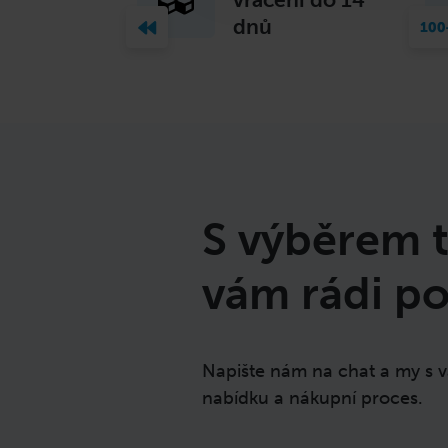
dnů
S výběrem 
vám rádi 
Napište nám na chat a my s 
nabídku a nákupní proces.