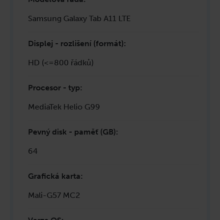
Samsung Galaxy Tab A11 LTE
Displej - rozlišení (formát)
:
HD (<=800 řádků)
Procesor - typ
:
MediaTek Helio G99
Pevný disk - paměť (GB)
:
64
Grafická karta
:
Mali-G57 MC2