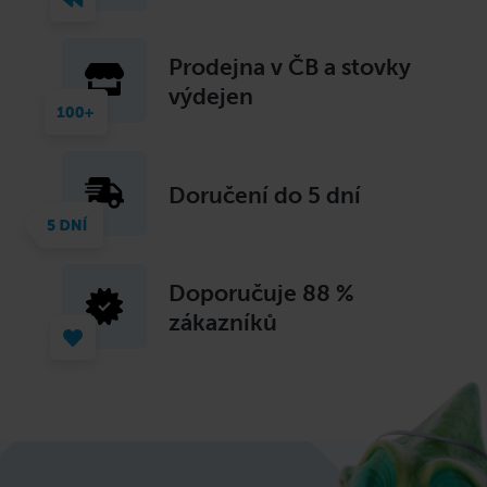
Prodejna v ČB a stovky
výdejen
Doručení do 5 dní
Doporučuje
88 %
zákazníků