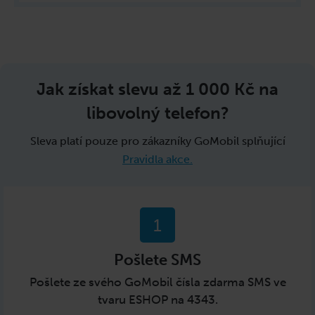
Jak získat slevu až
1 000 Kč
na
libovolný telefon?
Sleva platí pouze pro zákazníky GoMobil splňující
Pravidla akce.
1
Pošlete SMS
Pošlete ze svého GoMobil čísla zdarma SMS ve
tvaru ESHOP na 4343.