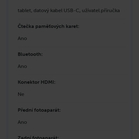
tablet, datový kabel USB-C, uživatel.příručka
Čtečka paměťových karet
:
Ano
Bluetooth
:
Ano
Konektor HDMI
:
Ne
Přední fotoaparát
:
Ano
Zadní fotoaparát
: