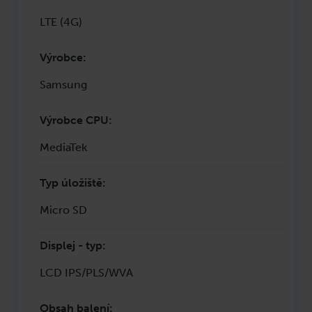
LTE (4G)
Výrobce
:
Samsung
Výrobce CPU
:
MediaTek
Typ úložiště
:
Micro SD
Displej - typ
:
LCD IPS/PLS/WVA
Obsah balení
: