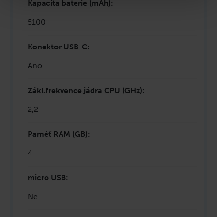
Kapacita baterie (mAh)
:
5100
Konektor USB-C
:
Ano
Zákl.frekvence jádra CPU (GHz)
:
2,2
Paměť RAM (GB)
:
4
micro USB
:
Ne