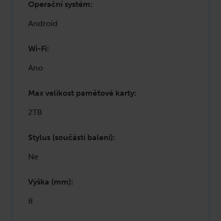
Operační systém
:
Android
Wi-Fi
:
Ano
Max velikost paměťové karty
:
2TB
Stylus (součástí balení)
:
Ne
Výška (mm)
:
8