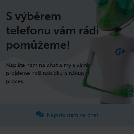
S výběrem
telefonu vám rádi
pomůžeme!
Napište nám na chat a my s vámi
projdeme naši nabídku a nákupní
proces.
Napište nám na chat