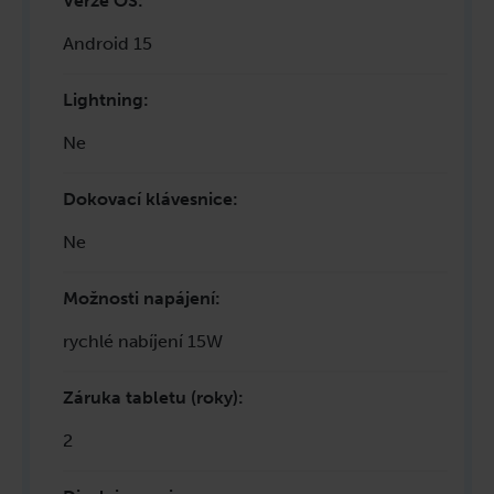
Verze OS
:
Android 15
Lightning
:
Ne
Dokovací klávesnice
:
Ne
Možnosti napájení
:
rychlé nabíjení 15W
Záruka tabletu (roky)
:
2