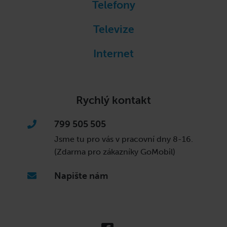
Telefony
Televize
Internet
Rychlý kontakt
799 505 505
Jsme tu pro vás v pracovní dny
8-16.
(Zdarma pro zákazníky GoMobil)
Napište nám