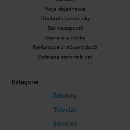
a
Moje objednávka
t
í
Obchodní podmínky
Jak nakupovat
Doprava a platba
Reklamace a vrácení zboží
Ochrana osobních dat
Kategorie
Telefony
Televize
Internet