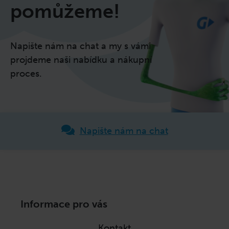
pomůžeme!
Napište nám na chat a my s vámi
projdeme naši nabídku a nákupní
proces.
Napište nám na chat
Z
Informace pro vás
á
p
Kontakt